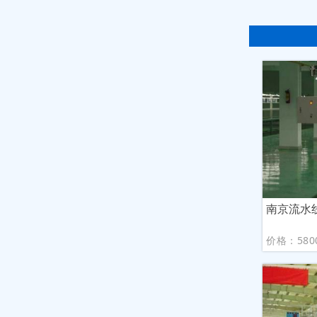
南京流水
价格：580