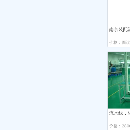
南京装配
价格：面
流水线，
价格：280