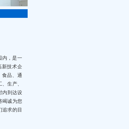
园内，是一
高新技术企
、食品、通
工、生产、
时内到达设
将竭诚为您
们追求的目