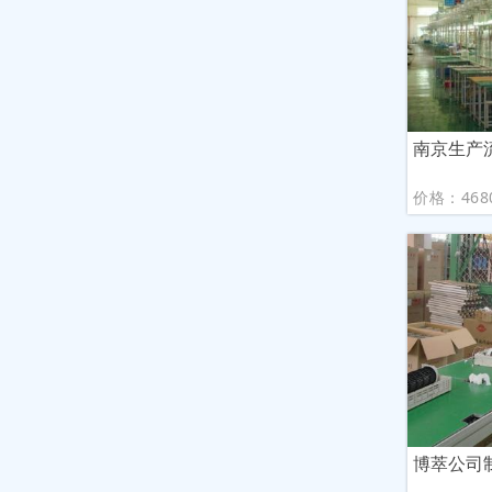
南京生产
价格：468
博萃公司