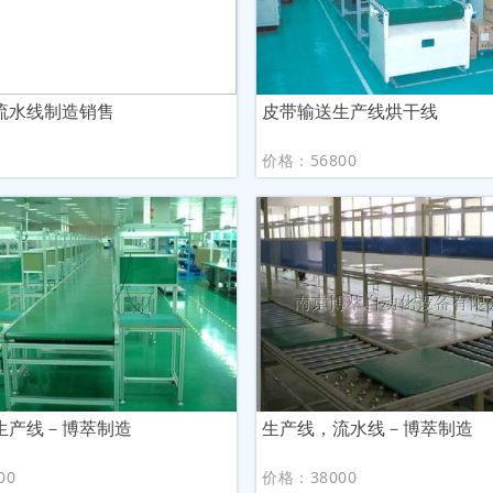
流水线制造销售
皮带输送生产线烘干线
议
价格：56800
生产线－博萃制造
生产线，流水线－博萃制造
00
价格：38000