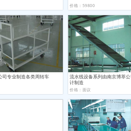
议
价格：59800
公司专业制造各类周转车
流水线设备系列由南京博萃公
计制造
议
价格：面议