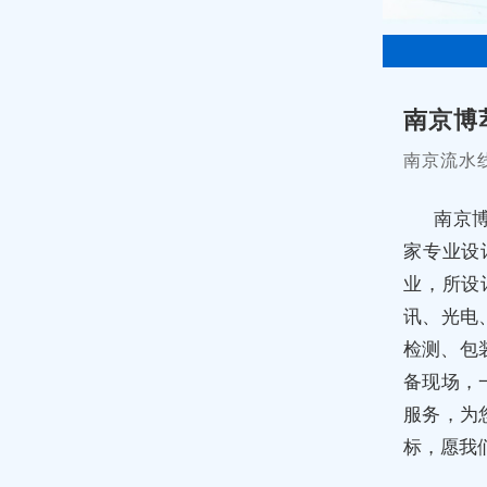
南京博
南京流水
南京
家专业设
业，所设
讯、光电
检测、包
备现场，
服务，为
标，愿我