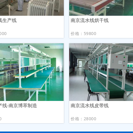
线生产线
南京流水线烘干线
000
价格：59800
产线-南京博萃制造
南京流水线皮带线
0
价格：28000