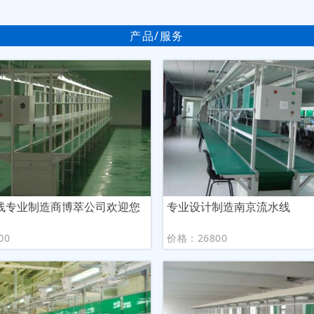
产品/服务
线专业制造商博萃公司欢迎您
专业设计制造南京流水线
00
价格：26800