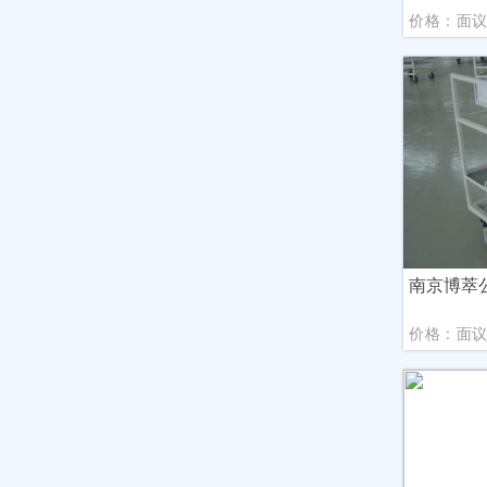
价格：面
南京博萃
价格：面