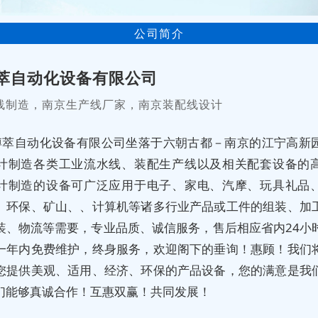
公司简介
萃自动化设备有限公司
线制造，南京生产线厂家，南京装配线设计
博萃自动化设备有限公司坐落于六朝古都－南京的江宁高新
计制造各类工业流水线、装配生产线以及相关配套设备的
计制造的设备可广泛应用于电子、家电、汽摩、玩具礼品
、环保、矿山、、计算机等诸多行业产品或工件的组装、加
装、物流等需要，专业品质、诚信服务，售后相应省内24小
一年内免费维护，终身服务，欢迎阁下的垂询！惠顾！我们
您提供美观、适用、经济、环保的产品设备，您的满意是我
们能够真诚合作！互惠双赢！共同发展！