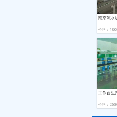
南京流水
价格：180
工作台生
价格：268