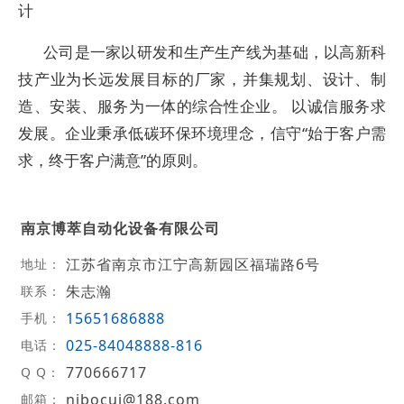
计
公司是一家以研发和生产生产线为基础，以高新科
技产业为长远发展目标的厂家，并集规划、设计、制
造、安装、服务为一体的综合性企业。 以诚信服务求
发展。企业秉承低碳环保环境理念，信守“始于客户需
求，终于客户满意”的原则。
南京博萃自动化设备有限公司
江苏省南京市江宁高新园区福瑞路6号
地址：
朱志瀚
联系：
15651686888
手机：
025-84048888-816
电话：
770666717
Q Q：
njbocui@188.com
邮箱：