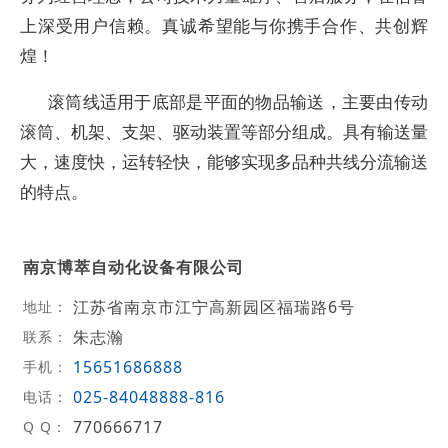
上深受用户信赖。真诚希望能与你携手合作、共创辉
煌！
滚筒线适用于底部是平面的物品输送，主要由传动
滚筒、机架、支架、驱动装置等部分组成。具有输送量
大，速度快，运转轻快，能够实现多品种共线分流输送
的特点。
南京博萃自动化设备有限公司
江苏省南京市江宁高新园区福瑞路6号
地址：
朱志瀚
联系：
15651686888
手机：
025-84048888-816
电话：
770666717
Q Q：