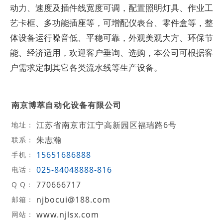
动力、速度及插件线宽度可调，配置照明灯具、作业工
艺卡框、多功能插座等，可增配仪表台、零件盒等，整
体设备运行噪音低、平稳可靠，外观美观大方、环保节
能、经济适用，欢迎客户垂询、选购，本公司可根据客
户需求定制其它各类流水线等生产设备。
南京博萃自动化设备有限公司
江苏省南京市江宁高新园区福瑞路6号
地址：
朱志瀚
联系：
15651686888
手机：
025-84048888-816
电话：
770666717
Q Q：
njbocui@188.com
邮箱：
www.njlsx.com
网站：