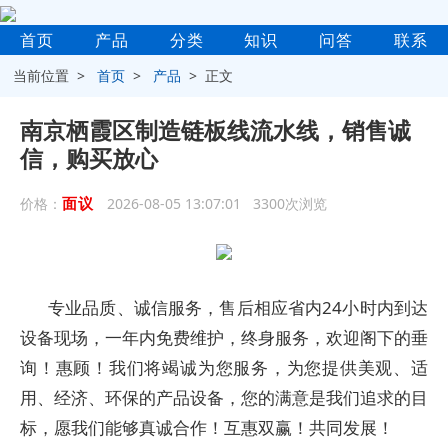
首页
产品
分类
知识
问答
联系
当前位置 >
首页
>
产品
> 正文
南京栖霞区制造链板线流水线，销售诚
信，购买放心
面议
价格：
2026-08-05 13:07:01 3300次浏览
专业品质、诚信服务，售后相应省内24小时内到达
设备现场，一年内免费维护，终身服务，欢迎阁下的垂
询！惠顾！我们将竭诚为您服务，为您提供美观、适
用、经济、环保的产品设备，您的满意是我们追求的目
标，愿我们能够真诚合作！互惠双赢！共同发展！