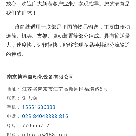
放心，欢迎广大新老客户业来厂参观指导。您的满意是
我们的追求！
滚筒线适用于底部是平面的物品输送，主要由传动
滚筒、机架、支架、驱动装置等部分组成。具有输送量
大，速度快，运转轻快，能够实现多品种共线分流输送
的特点。
南京博萃自动化设备有限公司
江苏省南京市江宁高新园区福瑞路6号
地址：
朱志瀚
联系：
15651686888
手机：
025-84048888-816
电话：
770666717
Q Q：
njbocui@188.com
邮箱：