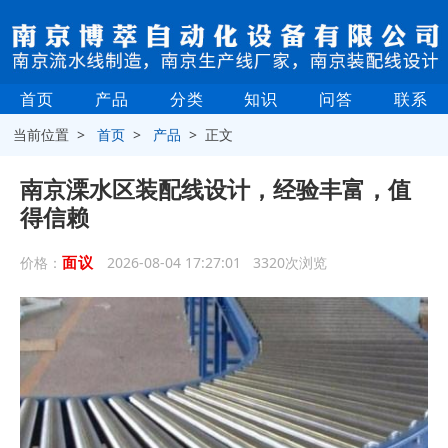
首页
产品
分类
知识
问答
联系
当前位置 >
首页
>
产品
> 正文
南京溧水区装配线设计，经验丰富，值
得信赖
面议
价格：
2026-08-04 17:27:01 3320次浏览