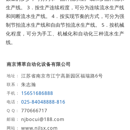
生产线。 3．按生产连续程度，可分为连续流水生产线
和间断流水生产线。 4．按实现节奏的方式，可分为强
制节拍流水生产线和自由节拍流水生产线。 5．按机械
化程度，可分为手工、机械化和自动化三种流水生产
线。
南京博萃自动化设备有限公司
江苏省南京市江宁高新园区福瑞路6号
地址：
朱志瀚
联系：
15651686888
手机：
025-84048888-816
电话：
770666717
Q Q：
njbocui@188.com
邮箱：
www.njlsx.com
网站：