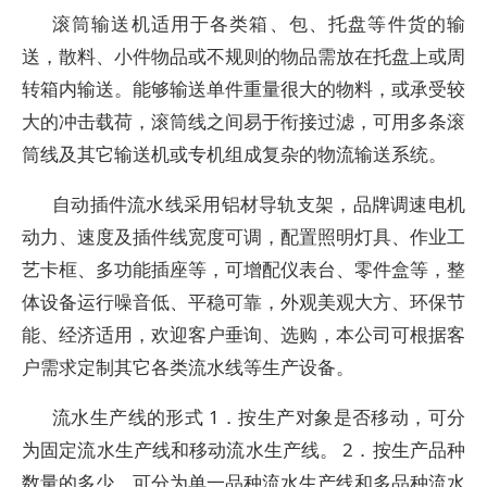
滚筒输送机适用于各类箱、包、托盘等件货的输
送，散料、小件物品或不规则的物品需放在托盘上或周
转箱内输送。能够输送单件重量很大的物料，或承受较
大的冲击载荷，滚筒线之间易于衔接过滤，可用多条滚
筒线及其它输送机或专机组成复杂的物流输送系统。
自动插件流水线采用铝材导轨支架，品牌调速电机
动力、速度及插件线宽度可调，配置照明灯具、作业工
艺卡框、多功能插座等，可增配仪表台、零件盒等，整
体设备运行噪音低、平稳可靠，外观美观大方、环保节
能、经济适用，欢迎客户垂询、选购，本公司可根据客
户需求定制其它各类流水线等生产设备。
流水生产线的形式 1．按生产对象是否移动，可分
为固定流水生产线和移动流水生产线。 2．按生产品种
数量的多少，可分为单一品种流水生产线和多品种流水