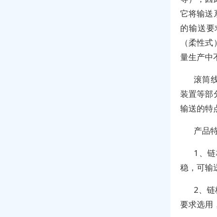
它将输送
的输送要
（柔性式
量生产中
滚筒
装置等部
输送的特
产品
1、
稳，可输
2、
要求选用