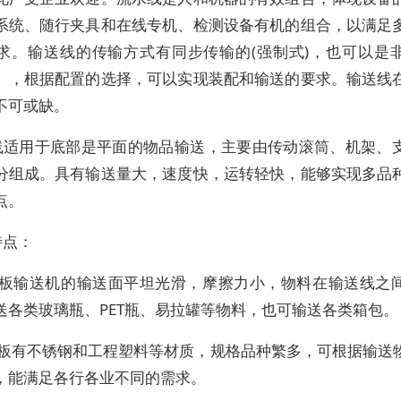
系统、随行夹具和在线专机、检测设备有机的组合，以满足
求。输送线的传输方式有同步传输的(强制式)，也可以是
），根据配置的选择，可以实现装配和输送的要求。输送线
不可或缺。
线适用于底部是平面的物品输送，主要由传动滚筒、机架、
分组成。具有输送量大，速度快，运转轻快，能够实现多品
点。
特点：
链板输送机的输送面平坦光滑，摩擦力小，物料在输送线之
送各类玻璃瓶、PET瓶、易拉罐等物料，也可输送各类箱包。
链板有不锈钢和工程塑料等材质，规格品种繁多，可根据输送
，能满足各行各业不同的需求。