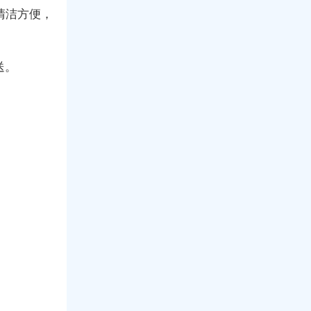
清洁方便，
送。