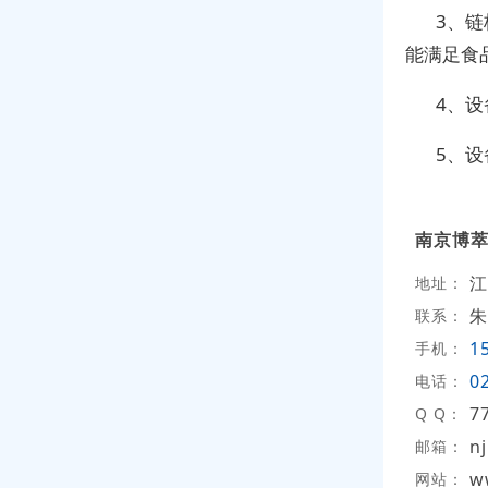
3、
能满足食
4、
5、
南京博
江
地址：
朱
联系：
1
手机：
0
电话：
7
Q Q：
n
邮箱：
w
网站：