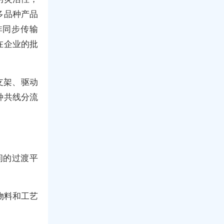
多品种产品
非同步传输
在企业的批
支架、驱动
种共线分流
间的过渡平
物料和工艺