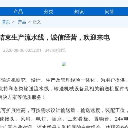
产品
分类
知识
问答
>
首页
>
产品
> 正文
结束生产流水线，诚信经营，欢迎来电
2026-08-06 03:52:01 3474次浏览
集输送机研究、设计、生产及管理经验一体化，为用户提供
支持和各类输送流水线，输送机械设备及相关输送机配件
解决方案等优质服务！
线可扩展性高，可按需求设计输送量，输送速度，装配工位
速接头、风扇、电灯、插座、工艺看板、置物台、24V
此广受企业欢迎。流水线是人和机器的有效组合，体现设备