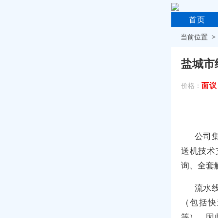
首页
当前位置 
盐城市
面议
价格：
公司
送机技术
询、全套
流水
（包括快
等），因