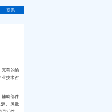
联系
、完善的输
专业技术咨
，辅助部件
电源、风批
的灵活性，