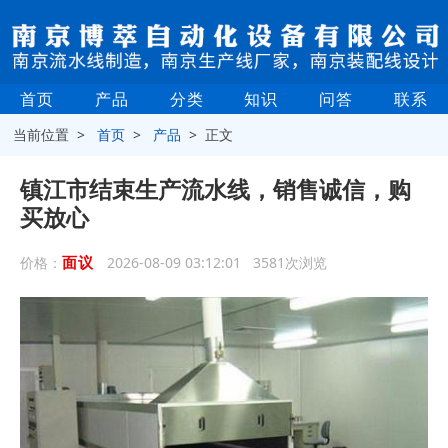
首页
产品
分类
知识
问答
联系
当前位置 >
首页
>
产品
> 正文
镇江市结束生产流水线，销售诚信，购
买放心
面议
价格：
2026-08-09 03:12:01 3581次浏览