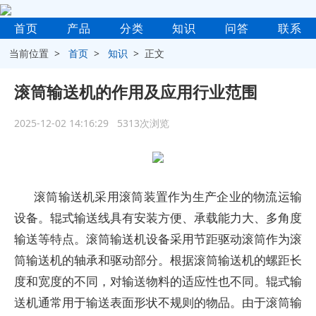
首页
产品
分类
知识
问答
联系
当前位置 >
首页
>
知识
> 正文
滚筒输送机的作用及应用行业范围
2025-12-02 14:16:29 5313次浏览
滚筒输送机采用滚筒装置作为生产企业的物流运输
设备。辊式输送线具有安装方便、承载能力大、多角度
输送等特点。滚筒输送机设备采用节距驱动滚筒作为滚
筒输送机的轴承和驱动部分。根据滚筒输送机的螺距长
度和宽度的不同，对输送物料的适应性也不同。辊式输
送机通常用于输送表面形状不规则的物品。由于滚筒输