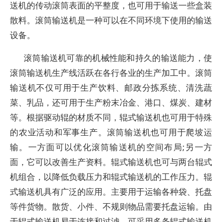
送机的传动滚筒表面的平整度，也可用于输送一些盒装
散料。滚筒输送机是一种可以在不同环境下使用的输送
设备。
滚筒输送机可靠的机械性能和持久的输送能力，使
滚筒输送机生产线活跃在各行各业的生产加工中。滚筒
输送机不仅可用于生产饮料、邮政分拣系统、清洗蔬
菜、乳品，还可用于生产粉末冶金、港口、煤炭、建材
等。根据驱动辊的材质不同，辊式输送机也可用于特殊
的农业活动和军事生产。滚筒输送机也可用于爬坡运
输。一方面可以优化滚筒输送机的空间布局;另一方
面，它可以改善生产资料。辊式输送机也可与两台辊式
机组合，以降低负载压力和辊式输送机的工作压力。辊
式输送机具有广泛的应用。主要用于运输各种袋、托盘
等件货物。散货、小件、不规则物品需要托盘运输。由
于辊式输送机易于连接和过滤，可采用多条辊式输送机